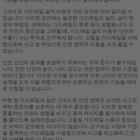
고속도로 가드레일 설치 비용은 여러 요인에 따라 달라질 수
있습니다. 이러한 요인에는 필요한 가드레일의 길이, 설치 현
장의 복잡성, 선택하는 가드레일의 종류 등이 포함됩니다. 도
로 안전의 중요성을 고려할 때, 가드레일 설치 비용은 단순한
지출이 아닌 투자로 간주해야 합니다. 고품질 가드레일을 선택
함으로써 사고 및 부상으로 인한 잠재적 비용을 크게 줄일 수
있습니다.
안전 난간의 효과를 보장하기 위해서는 규격 준수가 필수적입
니다. 안전 난간의 높이, 너비, 강도는 관련 당국이 정한 기준을
따라야 합니다. 이러한 규격을 준수하면 안전 난간이 운전자와
승객을 도로 이탈 위험으로부터 보호하는 본연의 기능을 제대
로 수행할 수 있습니다.
W형 빔 가드레일과 같은 고속도로 안전 장벽은 심각한 사고로
부터 운전자를 보호하는 데 매우 중요합니다. 이러한 장벽은
충돌하는 차량의 방향을 바꾸고 충격 에너지를 흡수하여 피해
를 줄이도록 설계되었습니다. 고품질 가드레일 사용의 중요성
은 아무리 강조해도 지나치지 않습니다. 요구되는 사양과 기준
을 충족하는 가드레일을 사용함으로써 사고를 최소화하고 인
명 피해를 줄일 수 있습니다.