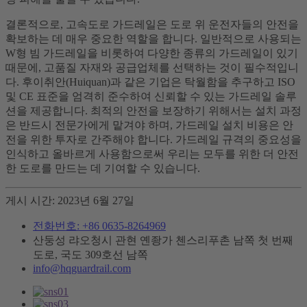
결론적으로, 고속도로 가드레일은 도로 위 운전자들의 안전을
확보하는 데 매우 중요한 역할을 합니다. 일반적으로 사용되는
W형 빔 가드레일을 비롯하여 다양한 종류의 가드레일이 있기
때문에, 고품질 자재와 공급업체를 선택하는 것이 필수적입니
다. 후이취안(Huiquan)과 같은 기업은 탁월함을 추구하고 ISO
및 CE 표준을 엄격히 준수하여 신뢰할 수 있는 가드레일 솔루
션을 제공합니다. 최적의 안전을 보장하기 위해서는 설치 과정
은 반드시 전문가에게 맡겨야 하며, 가드레일 설치 비용은 안
전을 위한 투자로 간주해야 합니다. 가드레일 규격의 중요성을
인식하고 올바르게 사용함으로써 우리는 모두를 위한 더 안전
한 도로를 만드는 데 기여할 수 있습니다.
게시 시간: 2023년 6월 27일
전화번호: +86 0635-8264969
산둥성 랴오청시 관현 옌좡가 첸스리푸촌 남쪽 첫 번째
도로, 국도 309호선 남쪽
info@hqguardrail.com