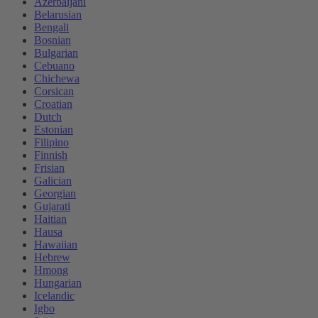
Azerbaijani
Belarusian
Bengali
Bosnian
Bulgarian
Cebuano
Chichewa
Corsican
Croatian
Dutch
Estonian
Filipino
Finnish
Frisian
Galician
Georgian
Gujarati
Haitian
Hausa
Hawaiian
Hebrew
Hmong
Hungarian
Icelandic
Igbo