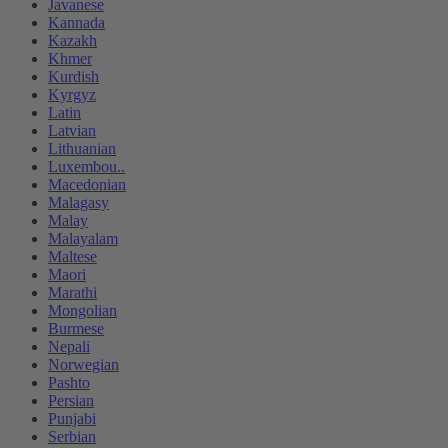
Javanese
Kannada
Kazakh
Khmer
Kurdish
Kyrgyz
Latin
Latvian
Lithuanian
Luxembou..
Macedonian
Malagasy
Malay
Malayalam
Maltese
Maori
Marathi
Mongolian
Burmese
Nepali
Norwegian
Pashto
Persian
Punjabi
Serbian