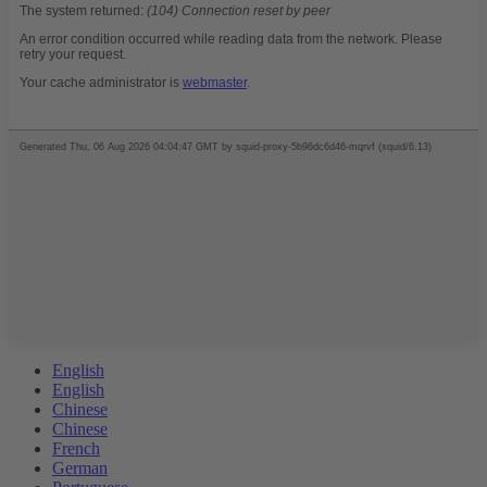
English
English
Chinese
Chinese
French
German